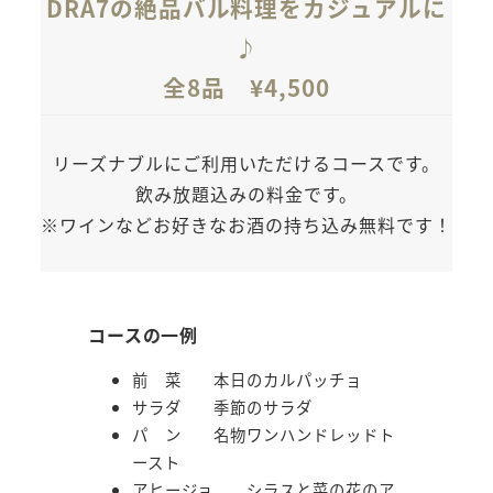
DRA7の絶品バル料理をカジュアルに
♪
全8品
¥
4,500
リーズナブルにご利用いただけるコースです。
飲み放題込みの料金です。
※ワインなどお好きなお酒の持ち込み無料です！
コースの一例
前 菜 本日のカルパッチョ
サラダ 季節のサラダ
パ ン 名物ワンハンドレッドト
ースト
アヒージョ シラスと菜の花のア