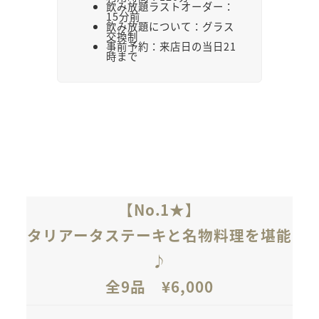
飲み放題ラストオーダー：
15分前
飲み放題について：グラス
交換制
事前予約：来店日の当日21
時まで
【No.1★】
タリアータステーキと名物料理を堪能
♪
全9品
¥
6,000