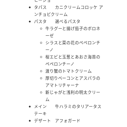
タパス カニクリームコロッケ ア
ンチョビクリーム
パスタ 選べるパスタ
牛ラグーと揚げ茄子のボロネ
ーゼ
シラスと菜の花のペペロンチ
ーノ
桜エビと玉葱とあおさ海苔の
ペペロンチーノ
渡り蟹のトマトクリーム
厚切りベーコンとアスパラの
アマトリチャーナ
新じゃがと浅利の明太クリー
ム
メイン 牛ハラミのタリアータス
テーキ
デザート アフォガード