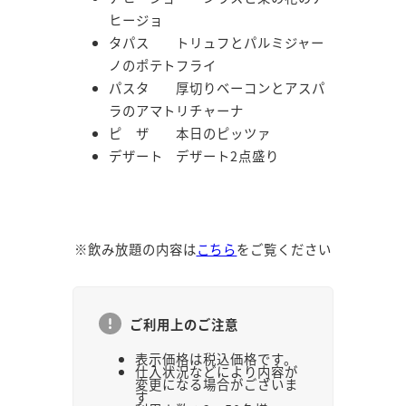
ヒージョ
タパス トリュフとパルミジャー
ノのポテトフライ
パスタ 厚切りベーコンとアスパ
ラのアマトリチャーナ
ピ ザ 本日のピッツァ
デザート デザート2点盛り
※飲み放題の内容は
こちら
をご覧ください
ご利用上のご注意
表示価格は税込価格です。
仕入状況などにより内容が
変更になる場合がございま
す