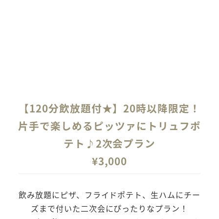
T
【120分飲放題付★】20時以降限定！
片手で楽しめるピッツァにトリュフポ
テト♪2次会プラン
¥
3,000
飲み放題にピザ、フライドポテト、生ハムにチー
ズまで付いた二次会にぴったりなプラン！