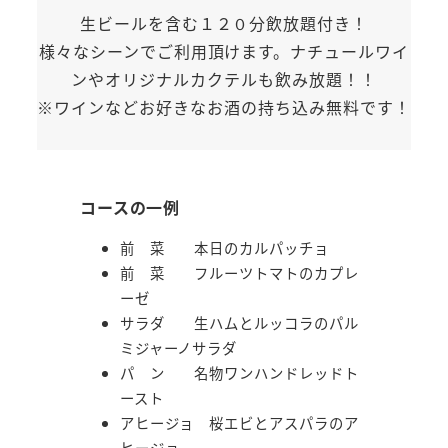
生ビールを含む１２０分飲放題付き！
様々なシーンでご利用頂けます。ナチュールワイ
ンやオリジナルカクテルも飲み放題！！
※ワインなどお好きなお酒の持ち込み無料です！
コースの一例
前 菜 本日のカルパッチョ
前 菜 フルーツトマトのカプレ
ーゼ
サラダ 生ハムとルッコラのパル
ミジャーノサラダ
パ ン 名物ワンハンドレッドト
ースト
アヒージョ 桜エビとアスパラのア
ヒージョ