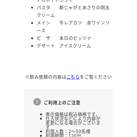
パスタ 新じゃがとあさりの明太
クリーム
メイン 牛レアカツ 赤ワインソ
ース
ピ ザ 本日のピッツァ
デザート アイスクリーム
※飲み放題の内容は
こちら
をご覧ください
ご利用上のご注意
表示価格は税込価格です。
仕入状況などにより内容が
変更になる場合がございま
す
利用人数：2～50名様
利用時間：120分