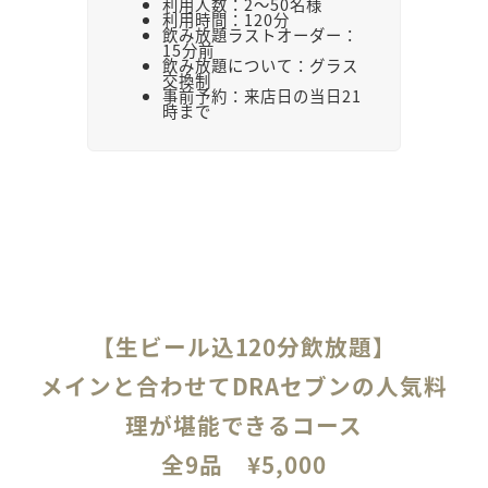
利用人数：2～50名様
利用時間：120分
飲み放題ラストオーダー：
15分前
飲み放題について：グラス
交換制
事前予約：来店日の当日21
時まで
【生ビール込120分飲放題】
メインと合わせてDRAセブンの人気料
理が堪能できるコース
全9品 ¥
5,000