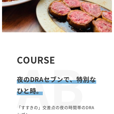
AB
COURSE
夜のDRAセブンで、特別な
ひと時。
「すすきの」交差点の夜の時間帯のDRA