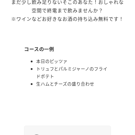
まだ少し飲み足りないそこのあなた！おしゃれな
空間で終電まで飲みませんか？
※ワインなどお好きなお酒の持ち込み無料です！
コースの一例
本日のピッツァ
トリュフとパルミジャーノのフライ
ドポテト
生ハムとチーズの盛り合わせ